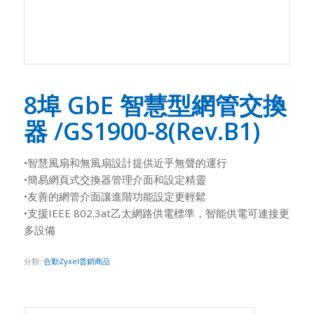
8埠 GbE 智慧型網管交換
器 /GS1900-8(Rev.B1)
•智慧風扇和無風扇設計提供近乎無聲的運行
•簡易網頁式交換器管理介面和設定精靈
•友善的網管介面讓進階功能設定更輕鬆
•支援IEEE 802.3at乙太網路供電標準，智能供電可連接更
多設備
分類:
合勤Zyxel普銷商品