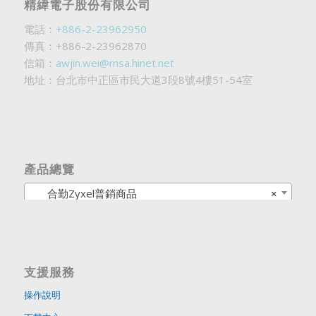
精緯電子股份有限公司
電話：
+886-2-23962950
傳真：+886-2-23962870
信箱：
awjin.wei@msa.hinet.net
地址：台北市中正區市民大道3段8號4樓51-54室
產品總覽
合勤Zyxel普銷商品
×
支援服務
操作說明