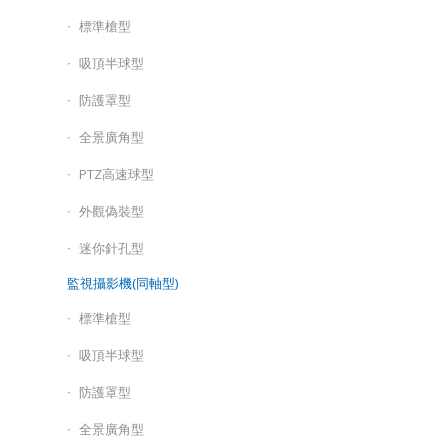
標準槍型
吸頂半球型
防護罩型
全景廣角型
PTZ高速球型
外觀偽裝型
迷你針孔型
監視攝影機(同軸型)
標準槍型
吸頂半球型
防護罩型
全景廣角型