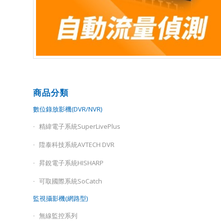
商品分類
數位錄放影機(DVR/NVR)
精緯電子系統SuperLivePlus
陞泰科技系統AVTECH DVR
昇銳電子系統HISHARP
可取國際系統SoCatch
監視攝影機(網路型)
無線監控系列