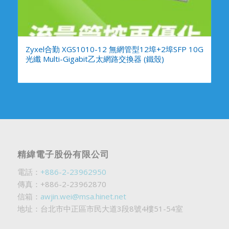
Zyxel合勤 XGS1010-12 無網管型12埠+2埠SFP 10G
光纖 Multi-Gigabit乙太網路交換器 (鐵殼)
精緯電子股份有限公司
電話：
+886-2-23962950
傳真：+886-2-23962870
信箱：
awjin.wei@msa.hinet.net
地址：台北市中正區市民大道3段8號4樓51-54室