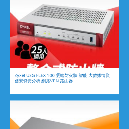
Zyxel USG FLEX 100 雲端防火牆 智能 大數據情資
國安資安分析 網路VPN 路由器