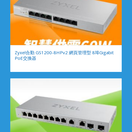
Zyxel合勤 GS1200-8HPv2 網頁管理型 8埠Gigabit
PoE交換器