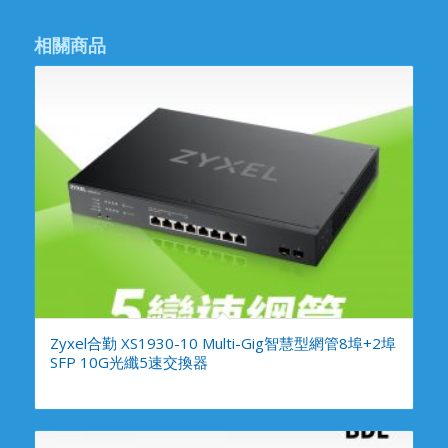
相關商品
Zyxel合勤 XS1930-10 Multi-Gig智慧型網管8埠+2埠
SFP 10G光纖5速交換器