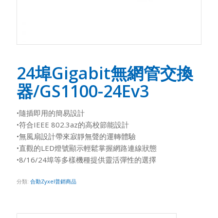
24埠Gigabit無網管交換
器/GS1100-24Ev3
•隨插即用的簡易設計
•符合IEEE 802.3az的高校節能設計
•無風扇設計帶來寂靜無聲的運轉體驗
•直觀的LED燈號顯示輕鬆掌握網路連線狀態
•8/16/24埠等多樣機種提供靈活彈性的選擇
分類:
合勤Zyxel普銷商品