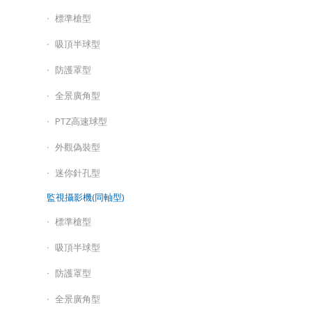
標準槍型
吸頂半球型
防護罩型
全景廣角型
PTZ高速球型
外觀偽裝型
迷你針孔型
監視攝影機(同軸型)
標準槍型
吸頂半球型
防護罩型
全景廣角型