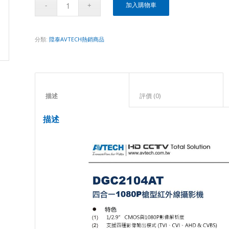
加入購物車
分類:
陞泰AVTECH熱銷商品
描述					
評價 (0)					
描述