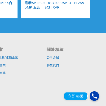
5MP 4合
陞泰AVTECH DGD1009AV-U1 H.265
5MP 五合一 8CH XVR
案
關於精緯
部屬/連鎖企業
公司介紹
企業
聯繫我們
企業