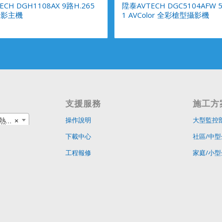
CH DGH1108AX 9路H.265
陞泰AVTECH DGC5104AFW 
錄影主機
1 AVColor 全彩槍型攝影機
支援服務
施工方
商品
×
操作說明
大型監控
下載中心
社區/中型
工程報修
家庭/小型