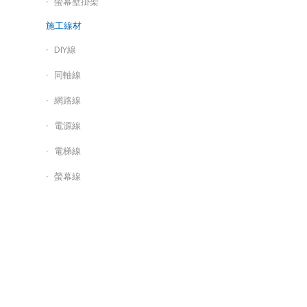
螢幕壁掛架
施工線材
DIY線
同軸線
網路線
電源線
電梯線
螢幕線