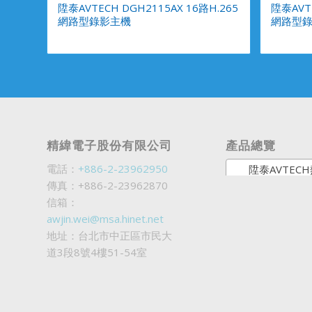
陞泰AVTECH DGH2115AX 16路H.265
陞泰AVTE
網路型錄影主機
網路型
精緯電子股份有限公司
產品總覽
電話：
+886-2-23962950
陞泰AVTECH熱銷
傳真：+886-2-23962870
信箱：
awjin.wei@msa.hinet.net
地址：台北市中正區市民大
道3段8號4樓51-54室