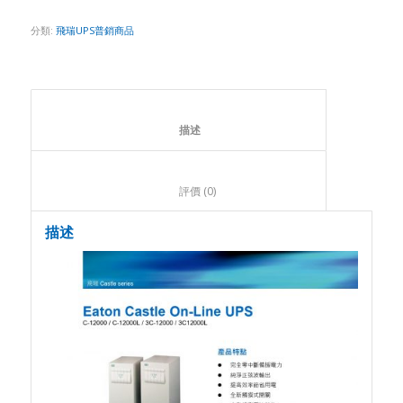
分類:
飛瑞UPS普銷商品
						描述					
						評價 (0)					
描述