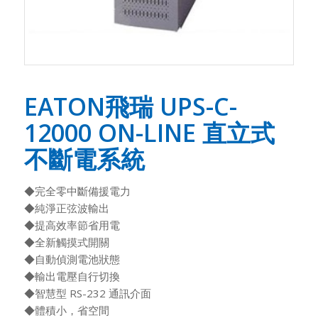
EATON飛瑞 UPS-C-
12000 ON-LINE 直立式
不斷電系統
◆完全零中斷備援電力
◆純淨正弦波輸出
◆提高效率節省用電
◆全新觸摸式開關
◆自動偵測電池狀態
◆輸出電壓自行切換
◆智慧型 RS-232 通訊介面
◆體積小，省空間