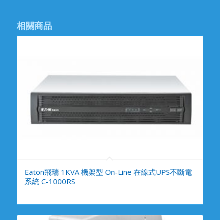
相關商品
Eaton飛瑞 1KVA 機架型 On-Line 在線式UPS不斷電
系統 C-1000RS