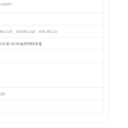
supply)
 802.3af、IEEE802.3at、IEEE 802.3x
6 和 4578 線序同時供電
(高)