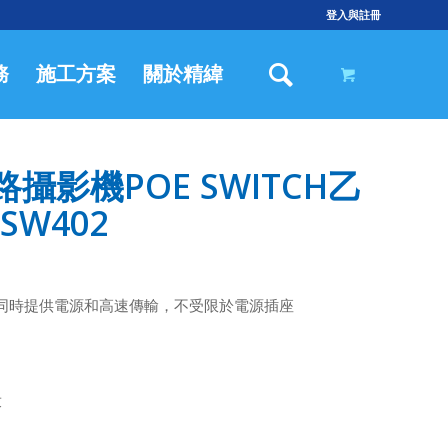
登入與註冊
務
施工方案
關於精緯
攝影機POE SWITCH乙
SW402
，同時提供電源和高速傳輸，不受限於電源插座
求