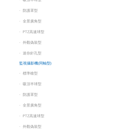
防護罩型
全景廣角型
PTZ高速球型
外觀偽裝型
迷你針孔型
監視攝影機(同軸型)
標準槍型
吸頂半球型
防護罩型
全景廣角型
PTZ高速球型
外觀偽裝型