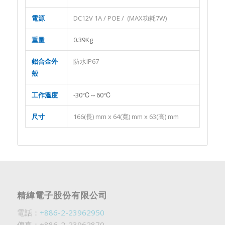
電源
DC12V 1A / POE / (MAX功耗7W)
重量
0.39Kg
鋁合金外
防水IP67
殼
工作溫度
-30℃～60℃
尺寸
166(長) mm x 64(寬) mm x 63(高) mm
精緯電子股份有限公司
電話：
+886-2-23962950
傳真：+886-2-23962870