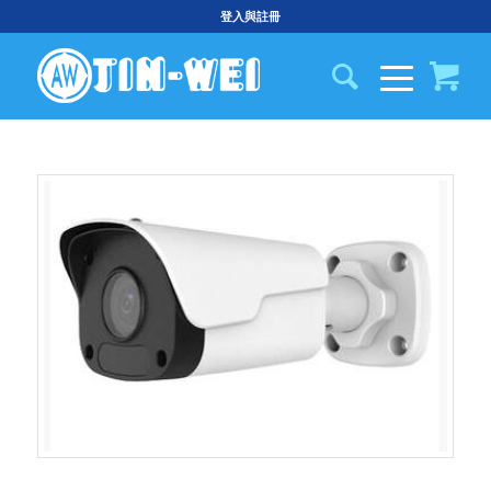
登入與註冊