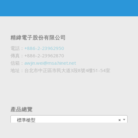
精緯電子股份有限公司
電話：
+886-2-23962950
傳真：+886-2-23962870
信箱：
awjin.wei@msa.hinet.net
地址：台北市中正區市民大道3段8號4樓51-54室
產品總覽
標準槍型
×