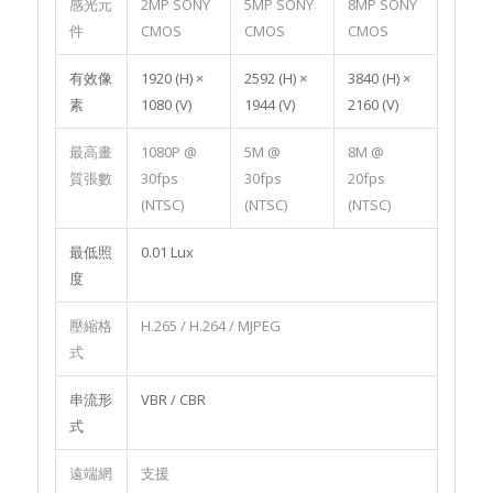
感光元
2MP SONY
5MP SONY
8MP SONY
件
CMOS
CMOS
CMOS
有效像
1920 (H) ×
2592 (H) ×
3840 (H) ×
素
1080 (V)
1944 (V)
2160 (V)
最高畫
1080P @
5M @
8M @
質張數
30fps
30fps
20fps
(NTSC)
(NTSC)
(NTSC)
最低照
0.01 Lux
度
壓縮格
H.265 / H.264 / MJPEG
式
串流形
VBR / CBR
式
遠端網
支援