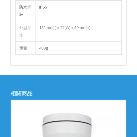
防水等
IP66
級
外型尺
182mm(L) x 71(W) x 59mm(H)
寸
重量
400g
相關商品