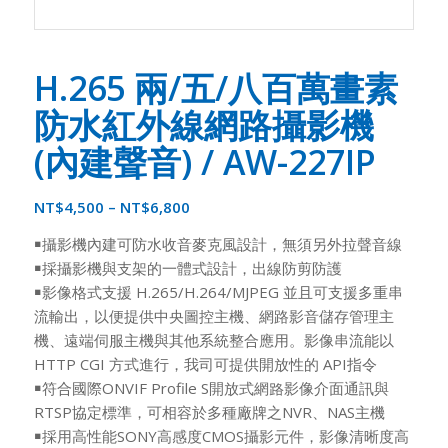
H.265 兩/五/八百萬畫素
防水紅外線網路攝影機
(內建聲音) / AW-227IP
NT$
4,500
–
NT$
6,800
￭攝影機內建可防水收音麥克風設計，無須另外拉聲音線
￭採攝影機與支架的一體式設計，出線防剪防護
￭影像格式支援 H.265/H.264/MJPEG 並且可支援多重串
流輸出，以便提供中央圖控主機、網路影音儲存管理主
機、遠端伺服主機與其他系統整合應用。影像串流能以
HTTP CGI 方式進行，我司可提供開放性的 API指令
￭符合國際ONVIF Profile S開放式網路影像介面通訊與
RTSP協定標準，可相容於多種廠牌之NVR、NAS主機
￭採用高性能SONY高感度CMOS攝影元件，影像清晰度高