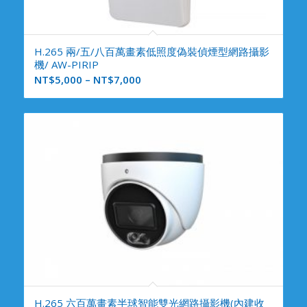
H.265 兩/五/八百萬畫素低照度偽裝偵煙型網路攝影
機/ AW-PIRIP
NT$
5,000
–
NT$
7,000
H.265 六百萬畫素半球智能雙光網路攝影機(內建收