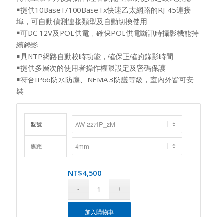
￭提供10BaseT/100BaseTx快速乙太網路的RJ-45連接
埠，可自動偵測連接類型及自動切換使用
￭可DC 12V及POE供電，確保POE供電斷訊時攝影機能持
續錄影
￭具NTP網路自動校時功能，確保正確的錄影時間
￭提供多層次的使用者操作權限設定及密碼保護
￭符合IP66防水防塵、NEMA 3防護等級，室內外皆可安
裝
型號
焦距
NT$
4,500
加入購物車