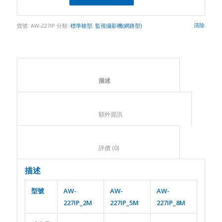
清除
貨號:
AW-227IP
分類:
標準槍型
,
監視攝影機(網路型)
						描述					
						額外資訊					
						評價 (0)					
描述
型號
AW-
AW-
AW-
227IP_2M
227IP_5M
227IP_8M