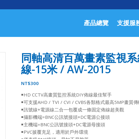
產品總覽
支援服
同軸高清百萬畫素監視系統
線-15米 / AW-2015
NT$
300
￭HD CCTV高畫質監控系統DIY佈線最佳幫手
￭可支援AHD / TVI / CVI / CVBS各類格式最高5MP畫質
￭訊號線+電源線二合一包覆成一條固定佈線超美觀
￭攝影機端=BNC公訊號接頭+DC電源公接頭
￭主機端=BNC公訊號接頭+DC電源母接頭
￭PVC披覆充足，適用於戶外環境