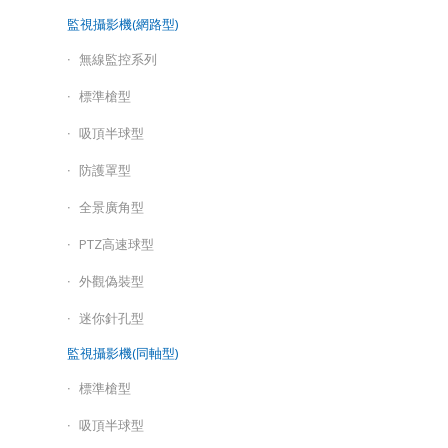
監視攝影機(網路型)
無線監控系列
標準槍型
吸頂半球型
防護罩型
全景廣角型
PTZ高速球型
外觀偽裝型
迷你針孔型
監視攝影機(同軸型)
標準槍型
吸頂半球型