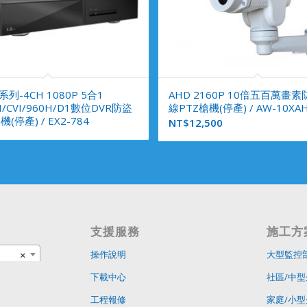
系列-4CH 1080P 5合1
AHD 2160P 10倍五百萬畫
I/CVI/960H/D1數位DVR防盜
線PTZ槍機(停產) / AW-10XA
(停產) / EX2-784
NT$
12,500
支援服務
施工方
×
操作說明
大型監控
下載中心
社區/中型
工程報修
家庭/小型