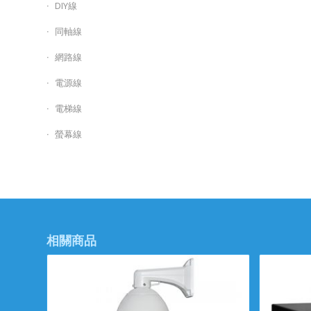
DIY線
同軸線
網路線
電源線
電梯線
螢幕線
相關商品