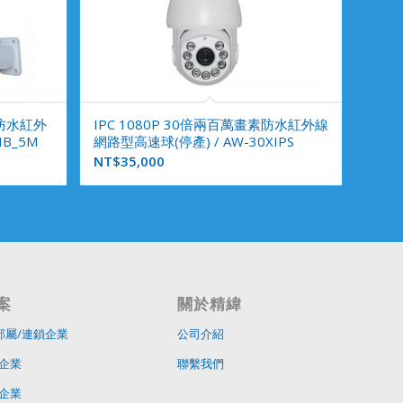
素防水紅外
IPC 1080P 30倍兩百萬畫素防水紅外線
HB_5M
網路型高速球(停產) / AW-30XIPS
NT$
35,000
案
關於精緯
部屬/連鎖企業
公司介紹
企業
聯繫我們
企業