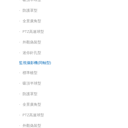
防護罩型
全景廣角型
PTZ高速球型
外觀偽裝型
迷你針孔型
監視攝影機(同軸型)
標準槍型
吸頂半球型
防護罩型
全景廣角型
PTZ高速球型
外觀偽裝型