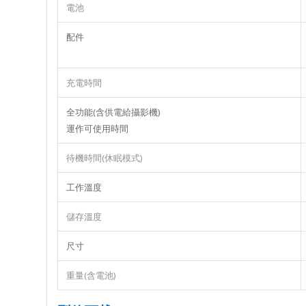
電池
配件
充電時間
全功能(含供電給攝影機)
運作可使用時間
待機時間(休眠模式)
工作溫度
儲存溫度
尺寸
重量(含電池)