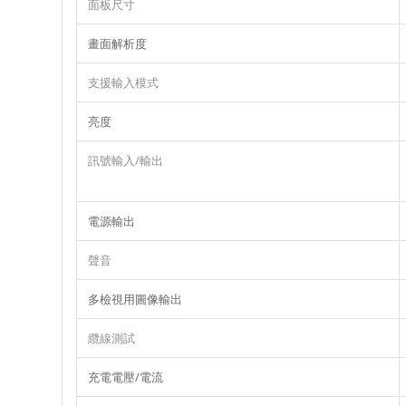
面板尺寸
畫面解析度
支援輸入模式
亮度
訊號輸入/輸出
電源輸出
聲音
多檢視用圖像輸出
纜線測試
充電電壓/電流