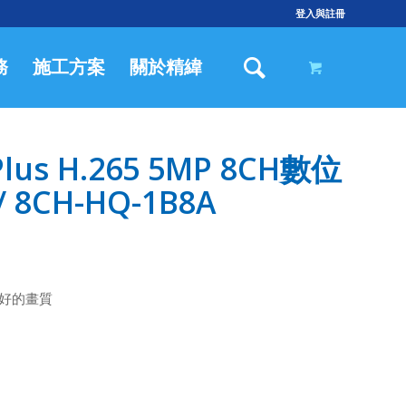
登入與註冊
務
施工方案
關於精緯
lus H.265 5MP 8CH數位
8CH-HQ-1B8A
更好的畫質