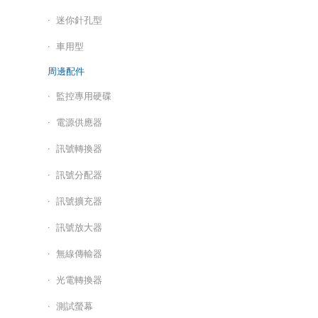
迷你針孔型
車用型
周邊配件
監控專用硬碟
電源供應器
訊號轉換器
訊號分配器
訊號擴充器
訊號放大器
無線傳輸器
光電轉換器
測試螢幕