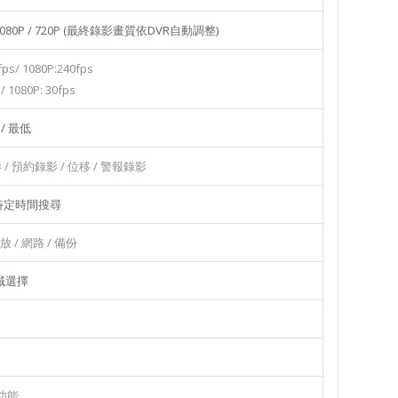
/ 1080P / 720P (最終錄影畫質依DVR自動調整)
s/ 1080P:240fps
/ 1080P: 30fps
 / 最低
/ 預約錄影 / 位移 / 警報錄影
 特定時間搜尋
放 / 網路 / 備份
區域選擇
出
)
份功能