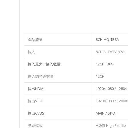
產品型號
8CH-HQ-1B8A
輸入
8CH AHD/TVI/CVI
輸入最大IP接入數量
12CH (8+4)
輸入總頻道數量
12CH
輸出HDMI
1920×1080 / 1280×
輸出VGA
1920×1080 / 1280×
輸出CVBS
MAIN / SPOT
壓縮模式
H.265 High Profile