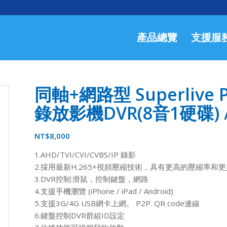
產品總覽
支援服
同軸+網路型 Superlive P
錄放影機DVR(8音1硬碟) / 
NT$
8,000
1.AHD/TVI/CVI/CVBS/IP 錄影
2.採用最新H.265+視頻壓縮技術，具有更高的壓縮率和
3.DVR控制:滑鼠，控制鍵盤，網路
4.支援手機瀏覽 (iPhone / iPad / Android)
5.支援3G/4G USB網卡上網。 P2P. QR code連線
6.鍵盤控制DVR群組ID設定