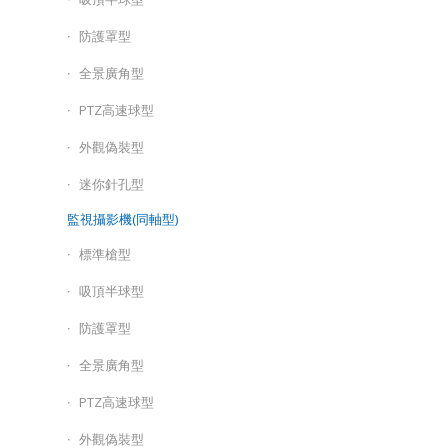
防護罩型
全景廣角型
PTZ高速球型
外觀偽裝型
迷你針孔型
監視攝影機(同軸型)
標準槍型
吸頂半球型
防護罩型
全景廣角型
PTZ高速球型
外觀偽裝型