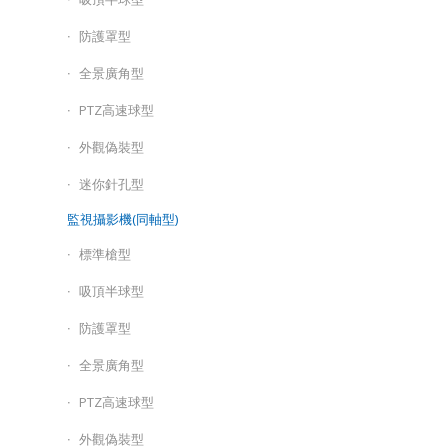
防護罩型
全景廣角型
PTZ高速球型
外觀偽裝型
迷你針孔型
監視攝影機(同軸型)
標準槍型
吸頂半球型
防護罩型
全景廣角型
PTZ高速球型
外觀偽裝型