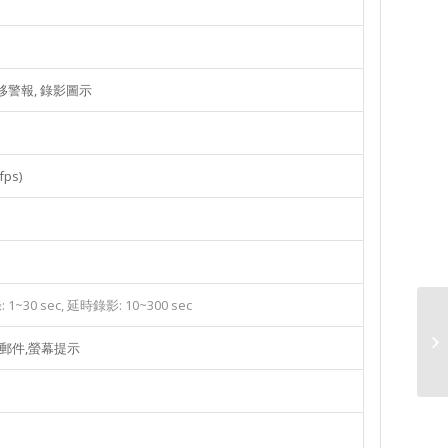
位移警報, 錄影圖示
fps)
 1~30 sec, 延時錄影: 10~300 sec
子郵件,螢幕提示