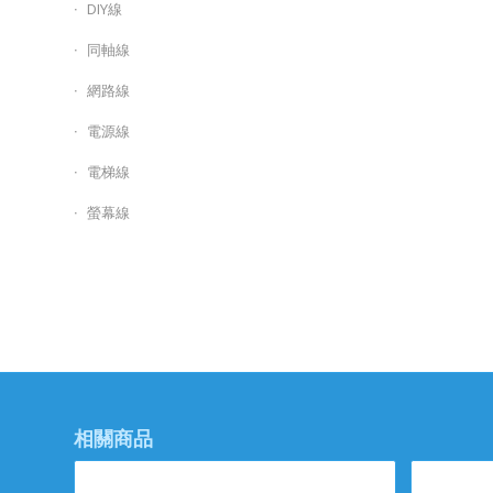
DIY線
同軸線
網路線
電源線
電梯線
螢幕線
相關商品