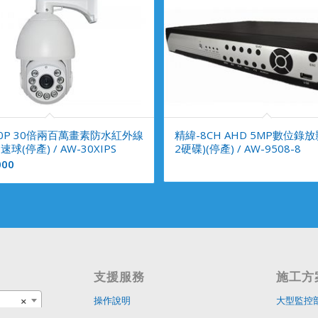
080P 30倍兩百萬畫素防水紅外線
精緯-8CH AHD 5MP數位錄放
球(停產) / AW-30XIPS
2硬碟)(停產) / AW-9508-8
000
支援服務
施工方
×
操作說明
大型監控