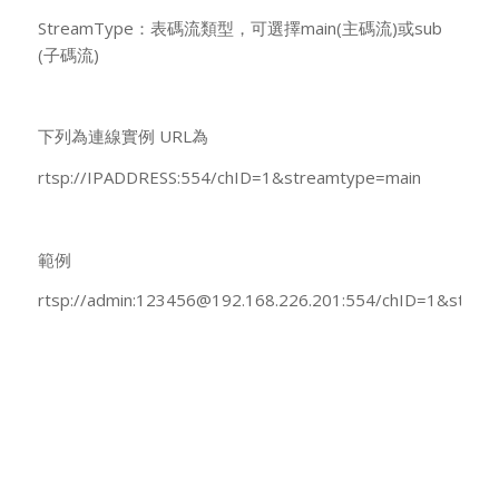
StreamType：表碼流類型，可選擇main(主碼流)或sub
(子碼流)
下列為連線實例 URL為
rtsp://IPADDRESS:554/chID=1&streamtype=main
範例
rtsp://admin:123456@192.168.226.201:554/chID=1&strea