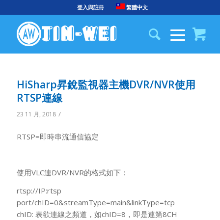
登入與註冊
繁體中文
HiSharp昇銳監視器主機DVR/NVR使用
RTSP連線
/
23 11 月, 2018
RTSP=即時串流通信協定
使用VLC連DVR/NVR的格式如下：
rtsp://IP:rtsp
port/chID=0&streamType=main&linkType=tcp
chID: 表欲連線之頻道，如chID=8，即是連第8CH