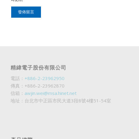
精緯電子股份有限公司
電話：
+886-2-23962950
傳真：+886-2-23962870
信箱：
awjin.wei@msa.hinet.net
地址：台北市中正區市民大道3段8號4樓51-54室