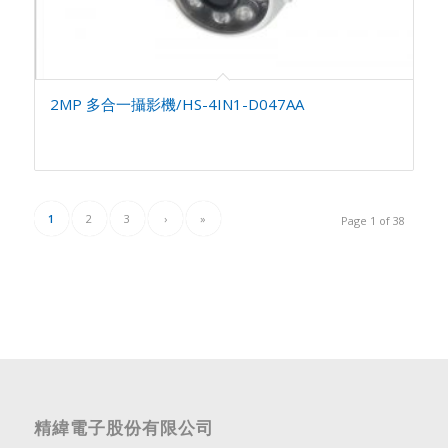
2MP 多合一攝影機/HS-4IN1-D047AA
1
2
3
›
»
Page 1 of 38
精緯電子股份有限公司