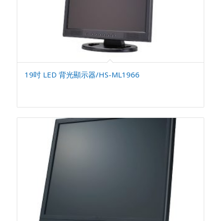
19吋 LED 背光顯示器/HS-ML1966