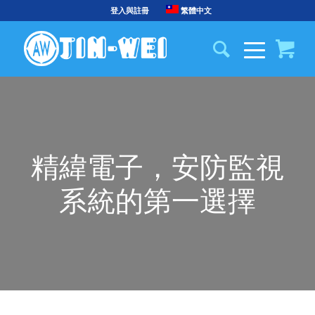
登入與註冊
繁體中文
精緯電子，安防監視
系統的第一選擇