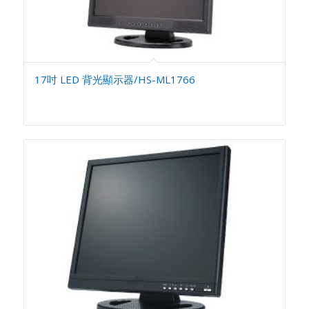
17吋 LED 背光顯示器/HS-ML1766