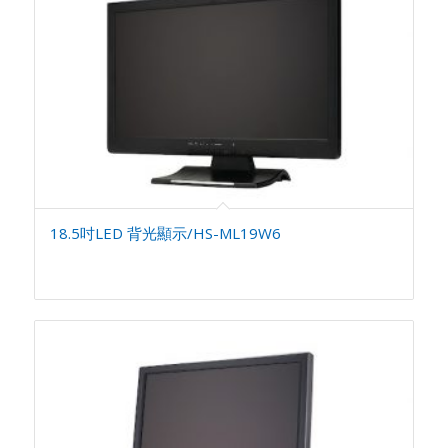
18.5吋LED 背光顯示/HS-ML19W6