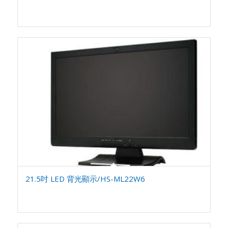
21.5吋 LED 背光顯示/HS-ML22W6