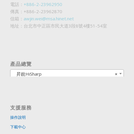
電話：
+886-2-23962950
傳真：+886-2-23962870
信箱：
awjin.wei@msa.hinet.net
地址：台北市中正區市民大道3段8號4樓51-54室
產品總覽
昇銳HiSharp
×
支援服務
操作說明
下載中心