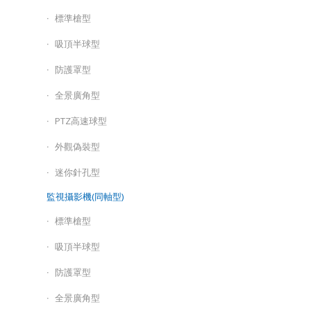
標準槍型
吸頂半球型
防護罩型
全景廣角型
PTZ高速球型
外觀偽裝型
迷你針孔型
監視攝影機(同軸型)
標準槍型
吸頂半球型
防護罩型
全景廣角型