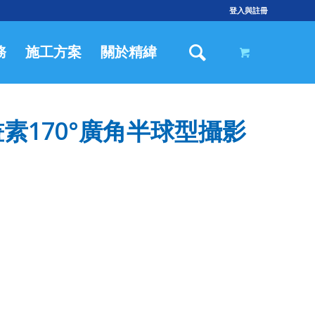
登入與註冊
務
施工方案
關於精緯
0萬畫素170°廣角半球型攝影