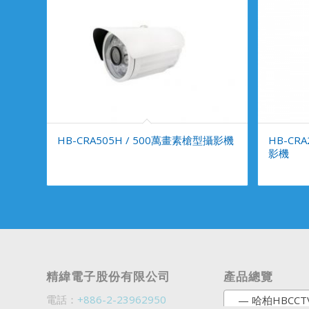
HB-CRA505H / 500萬畫素槍型攝影機
HB-CR
影機
精緯電子股份有限公司
產品總覽
電話：
+886-2-23962950
— 哈柏HBCCT