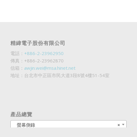
精緯電子股份有限公司
電話：
+886-2-23962950
傳真：+886-2-23962870
信箱：
awjin.wei@msa.hinet.net
地址：台北市中正區市民大道3段8號4樓51-54室
產品總覽
螢幕側錄
×