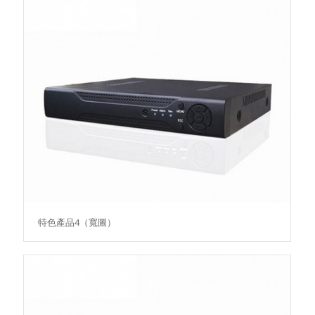
特色產品4（寬圖）